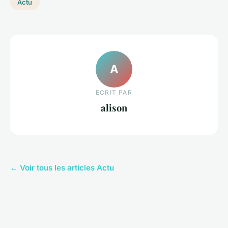
Actu
A
ECRIT PAR
alison
← Voir tous les articles Actu