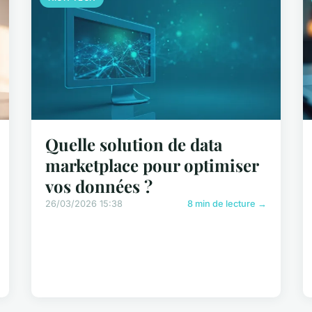
Quelle solution de data
marketplace pour optimiser
vos données ?
26/03/2026 15:38
8 min de lecture →