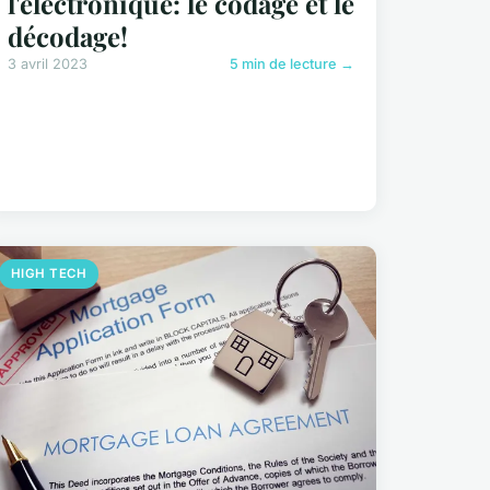
l'électronique: le codage et le
décodage!
3 avril 2023
5 min de lecture →
HIGH TECH