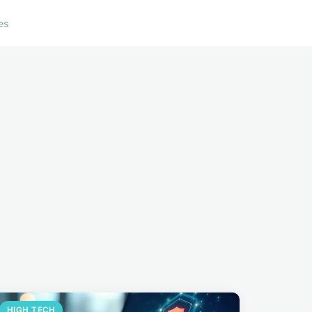
es
HIGH TECH