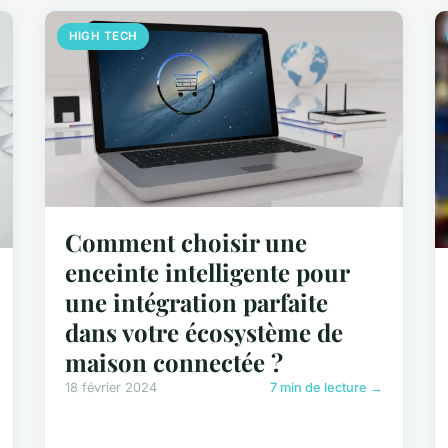
HIGH TECH
Comment choisir une
enceinte intelligente pour
une intégration parfaite
dans votre écosystème de
maison connectée ?
18 février 2024
7 min de lecture →