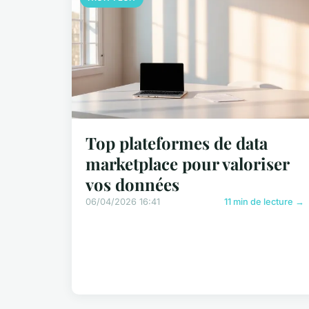
Top plateformes de data
marketplace pour valoriser
vos données
06/04/2026 16:41
11 min de lecture →