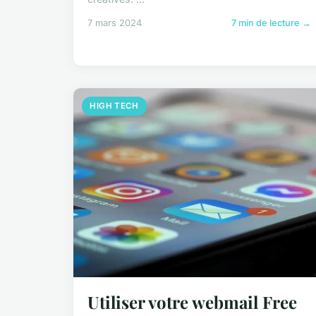
7 mars 2024
7 min de lecture →
HIGH TECH
Utiliser votre webmail Free