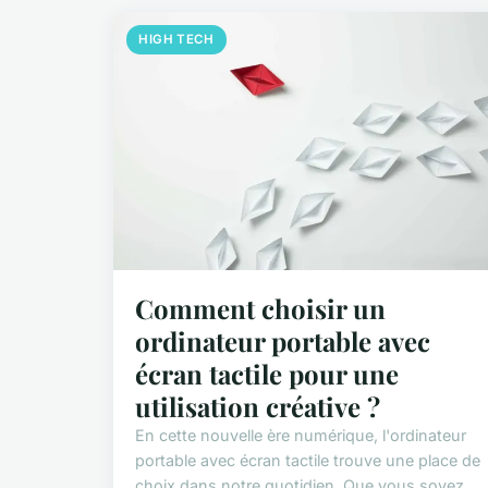
HIGH TECH
Comment choisir un
ordinateur portable avec
écran tactile pour une
utilisation créative ?
En cette nouvelle ère numérique, l'ordinateur
portable avec écran tactile trouve une place de
choix dans notre quotidien. Que vous soyez