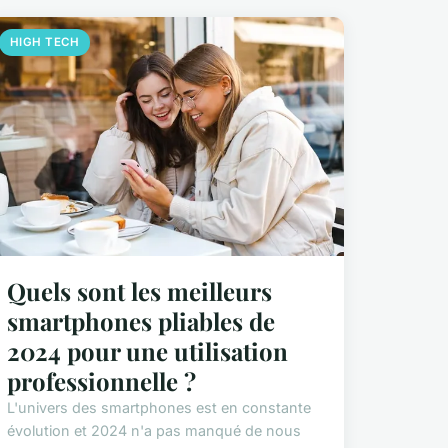
HIGH TECH
Quels sont les meilleurs
smartphones pliables de
2024 pour une utilisation
professionnelle ?
L'univers des smartphones est en constante
évolution et 2024 n'a pas manqué de nous