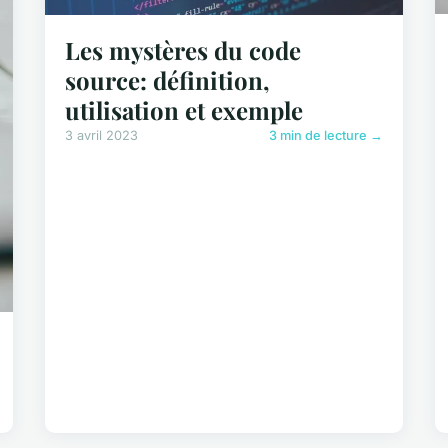
Les mystères du code
source: définition,
utilisation et exemple
3 avril 2023
3 min de lecture →