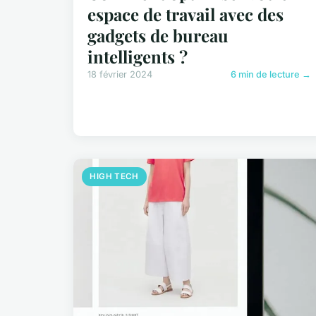
espace de travail avec des
gadgets de bureau
intelligents ?
18 février 2024
6 min de lecture →
HIGH TECH