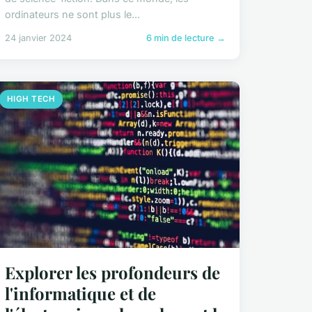
ordinateurs ne sont plus le...
24 janvier 2024
6 min de lecture →
HIGH TECH
Explorer les profondeurs de
l'informatique et de