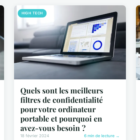
HIGH TECH
Quels sont les meilleurs
filtres de confidentialité
pour votre ordinateur
portable et pourquoi en
avez-vous besoin ?
18 février 2024
6 min de lecture →