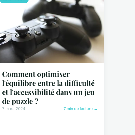
Comment optimiser
l'équilibre entre la difficulté
et l'accessibilité dans un jeu
de puzzle ?
7 mars 2024
7 min de lecture →