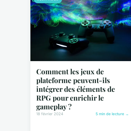
Comment les jeux de
plateforme peuvent-ils
intégrer des éléments de
RPG pour enrichir le
gameplay ?
18 février 2024
5 min de lecture →