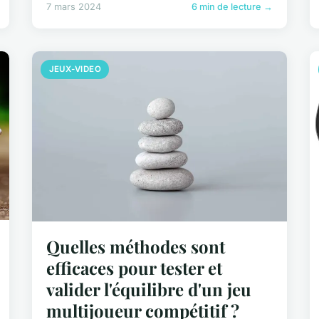
7 mars 2024
6 min de lecture →
JEUX-VIDEO
Quelles méthodes sont
efficaces pour tester et
valider l'équilibre d'un jeu
multijoueur compétitif ?