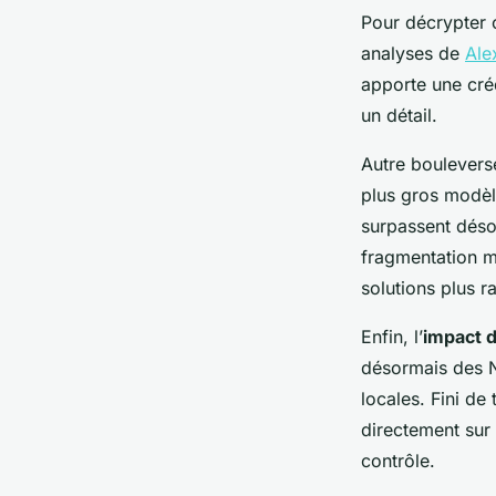
Pour décrypter 
analyses de
Ale
apporte une créd
un détail.
Autre boulevers
plus gros modèl
surpassent désor
fragmentation m
solutions plus r
Enfin, l’
impact d
désormais des N
locales. Fini de
directement sur 
contrôle.