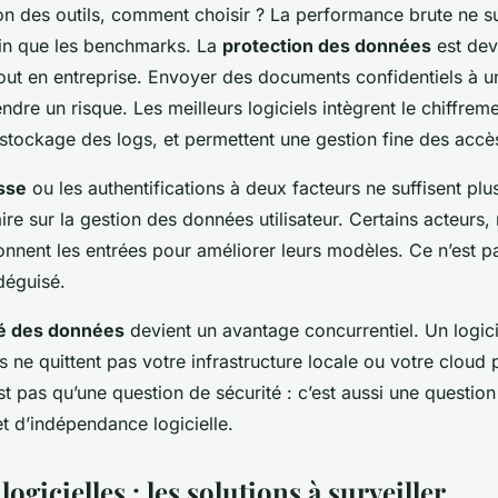
on des outils, comment choisir ? La performance brute ne suff
oin que les benchmarks. La
protection des données
est dev
out en entreprise. Envoyer des documents confidentiels à 
rendre un risque. Les meilleurs logiciels intègrent le chiffre
e stockage des logs, et permettent une gestion fine des accè
sse
ou les authentifications à deux facteurs ne suffisent plus.
aire sur la gestion des données utilisateur. Certains acteurs,
onnent les entrées pour améliorer leurs modèles. Ce n’est pas
déguisé.
é des données
devient un avantage concurrentiel. Un logicie
ne quittent pas votre infrastructure locale ou votre cloud p
est pas qu’une question de sécurité : c’est aussi une questio
t d’indépendance logicielle.
ogicielles : les solutions à surveiller