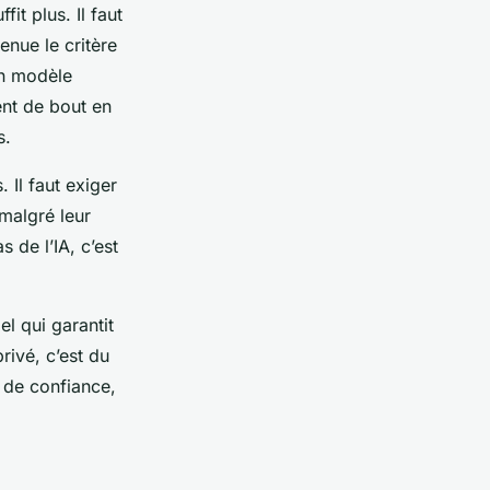
it plus. Il faut
enue le critère
un modèle
ment de bout en
s.
 Il faut exiger
 malgré leur
 de l’IA, c’est
l qui garantit
rivé, c’est du
n de confiance,