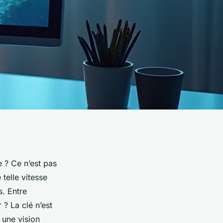
e ? Ce n’est pas
telle vitesse
s. Entre
? La clé n’est
 une vision