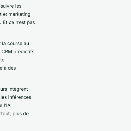
suivre les
 et marketing
. Et ce n’est pas
 la course au
s CRM prédictifs
te
e à des
urs intègrent
les inférences
 l’IA
tout, plus de