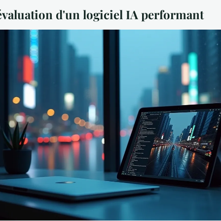
évaluation d'un logiciel IA performant