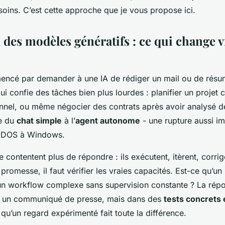
soins. C’est cette approche que je vous propose ici.
n des modèles génératifs : ce qui change 
ncé par demander à une IA de rédiger un mail ou de résum
lui confie des tâches bien plus lourdes : planifier un projet
nnel, ou même négocier des contrats après avoir analysé 
se du
chat simple
à l’
agent autonome
- une rupture aussi im
-DOS à Windows.
 contentent plus de répondre : ils exécutent, itèrent, corrig
promesse, il faut vérifier les vraies capacités. Est-ce qu’u
un workflow complexe sans supervision constante ? La rép
s un communiqué de presse, mais dans des
tests concrets 
à qu’un regard expérimenté fait toute la différence.