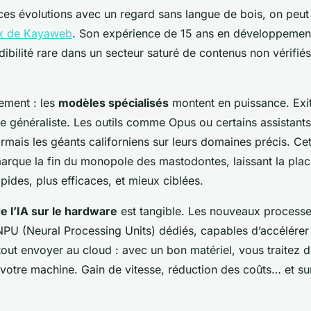
ces évolutions avec un regard sans langue de bois, on peut 
x de Kayaweb
. Son expérience de 15 ans en développement
ibilité rare dans un secteur saturé de contenus non vérifiés
ement : les
modèles spécialisés
montent en puissance. Exit
e généraliste. Les outils comme Opus ou certains assistant
mais les géants californiens sur leurs domaines précis. Cet
arque la fin du monopole des mastodontes, laissant la plac
apides, plus efficaces, et mieux ciblées.
e l’IA sur le hardware
est tangible. Les nouveaux processe
PU (Neural Processing Units) dédiés, capables d’accélérer 
 tout envoyer au cloud : avec un bon matériel, vous traitez de
votre machine. Gain de vitesse, réduction des coûts… et sur