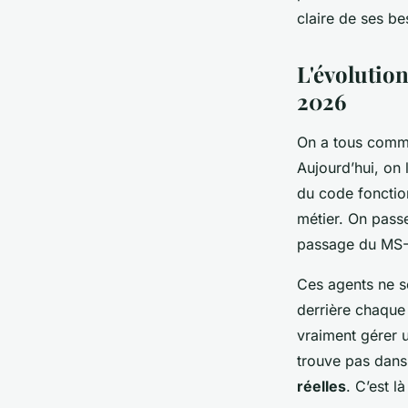
Aminte
•
20/05/2026 15:23
•
10 min de lecture
claire de ses be
L'évolutio
2026
On a tous comme
Aujourd’hui, on 
du code fonctio
métier. On pas
passage du MS
Ces agents ne se
derrière chaque 
vraiment gérer 
trouve pas dan
réelles
. C’est l