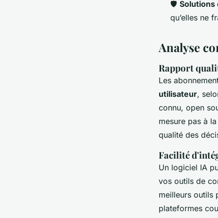
🛡️
Solutions
qu’elles ne f
Analyse co
Rapport qualit
Les abonnement
utilisateur
, selo
connu, open sou
mesure pas à la
qualité des déci
Facilité d'int
Un logiciel IA p
vos outils de co
meilleurs outil
plateformes cou