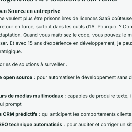
pen Source en entreprise
ne veulent plus être prisonnières de licences SaaS coûteuses
retour en force, surtout dans les outils d’IA. Pourquoi ? Con
 adaptation. Quand vous maîtrisez le code, vous pouvez le mo
miser. Et avec 15 ans d’expérience en développement, je peu
tratégique.
ries de solutions à surveiller :
e open source
: pour automatiser le développement sans 
urs de médias multimodaux
: capables de produire texte, 
eul prompt
s CRM prédictifs
: qui anticipent les comportements clients
 SEO technique automatisés
: pour auditer et corriger un si