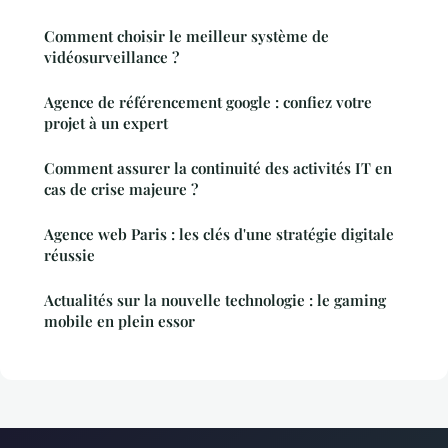
Comment choisir le meilleur système de
vidéosurveillance ?
Agence de référencement google : confiez votre
projet à un expert
Comment assurer la continuité des activités IT en
cas de crise majeure ?
Agence web Paris : les clés d'une stratégie digitale
réussie
Actualités sur la nouvelle technologie : le gaming
mobile en plein essor