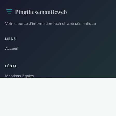
Pingthesemanticweb
Votre source d'information tech et web sémantique
LIENS
Accueil
LÉGAL
Mentions légales
Contact
© 2026 Pingthesemanticweb. Tous droits réservés.