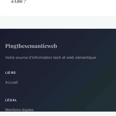
à Lille ?
Pingthesemanticweb
Votre source d'information tech et web sémantique
LIENS
Accueil
LÉGAL
Mentions légales