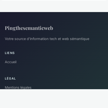
Pingthesemanticweb
Votre source d'information tech et web sémantique
LIENS
Accueil
LÉGAL
Mentions légales
Contact