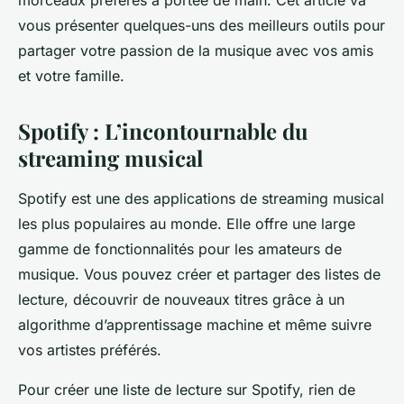
morceaux préférés à portée de main. Cet article va
alison
•
7 mars 2024
•
6 min de lecture
vous présenter quelques-uns des meilleurs outils pour
partager votre passion de la musique avec vos amis
et votre famille.
Spotify : L’incontournable du
streaming musical
Spotify est une des applications de streaming musical
les plus populaires au monde. Elle offre une large
gamme de fonctionnalités pour les amateurs de
musique. Vous pouvez créer et partager des listes de
lecture, découvrir de nouveaux titres grâce à un
algorithme d’apprentissage machine et même suivre
vos artistes préférés.
Pour créer une liste de lecture sur Spotify, rien de